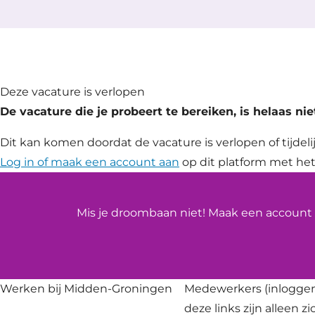
Deze vacature is verlopen
De vacature die je probeert te bereiken, is helaas ni
Dit kan komen doordat de vacature is verlopen of tijdelij
Log in of maak een account aan
op dit platform met het
Mis je droombaan niet! Maak een account a
Werken bij Midden-Groningen
Medewerkers
(inloggen
deze links zijn alleen z