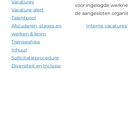
Vacatures
voor ingelogde werkn
Vacature-alert
de aangesloten organis
Talentpool
Afstuderen, stages en
Interne vacatures
werken & leren
Traineeships
Inhuur
Sollicitatieprocedure
Diversiteit en Inclusie