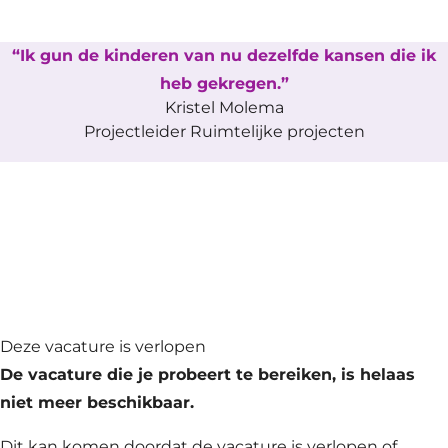
Ik gun de kinderen van nu dezelfde kansen die ik
heb gekregen.
Kristel Molema
Projectleider Ruimtelijke projecten
Deze vacature is verlopen
De vacature die je probeert te bereiken, is helaas
niet meer beschikbaar.
Dit kan komen doordat de vacature is verlopen of