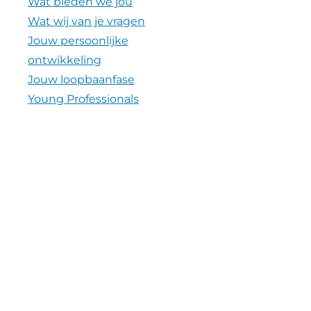
Wat bieden we jou
Wat wij van je vragen
Jouw persoonlijke
ontwikkeling
Jouw loopbaanfase
Young Professionals
Verhalen
Nieuws
Video's
Contact