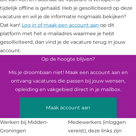
tijdelijk offline is gehaald. Heb je gesolliciteerd op deze
vacature en wil je de informatie nogmaals bekijken?
Dat kan!
Log in of maak een account aan
op dit
platform met het e-mailadres waarmee je hebt
gesolliciteerd, dan vind je de vacature terug in jouw
account.
Op de hoogte blijven?
Mis je droombaan niet! Maak een account aan en
ontvang vacatures die passen bij jouw wensen,
opleiding en vakgebied direct in je mailbox.
Maak account aan
Werken bij Midden-
Medewerkers
(inloggen
Groningen
vereist), deze links zijn