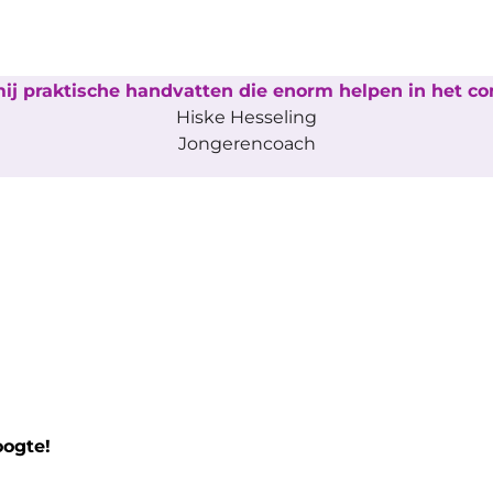
j praktische handvatten die enorm helpen in het co
Hiske Hesseling
Jongerencoach
oogte!