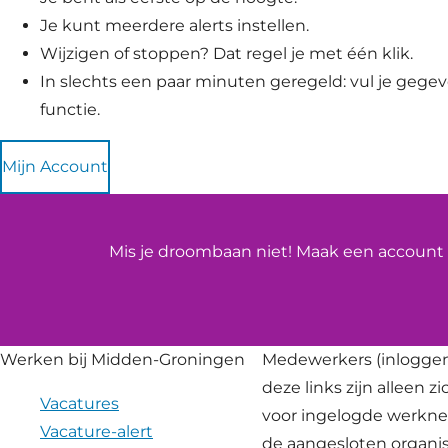
Je kunt meerdere alerts instellen.
Wijzigen of stoppen? Dat regel je met één klik.
In slechts een paar minuten geregeld: vul je gegeve
functie.
Mijn Account
Mis je droombaan niet! Maak een account a
Werken bij Midden-Groningen
Medewerkers
(inloggen
deze links zijn alleen z
Vacatures
voor ingelogde werkn
Vacature-alert
de aangesloten organis