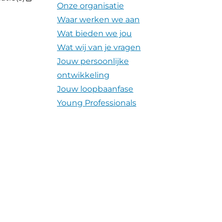
Onze organisatie
Waar werken we aan
Wat bieden we jou
Wat wij van je vragen
Jouw persoonlijke
ontwikkeling
Jouw loopbaanfase
Young Professionals
Verhalen
Nieuws
Video's
Contact