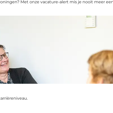
ingen? Met onze vacature-alert mis je nooit meer een k
carrièreniveau.