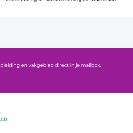
leiding en vakgebied direct in je mailbox.
n
ren