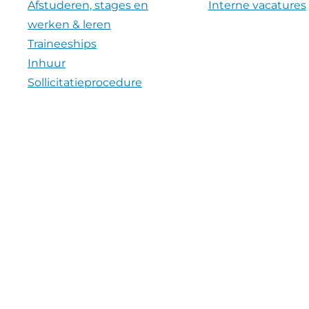
Afstuderen, stages en
Interne vacatures
werken & leren
Traineeships
Inhuur
Sollicitatieprocedure
Diversiteit en Inclusie