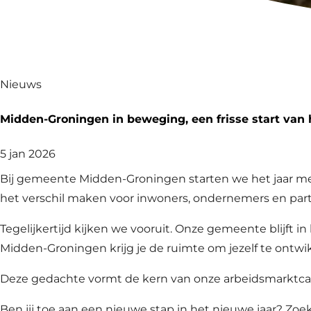
Nieuws
Midden-Groningen in beweging, een frisse start van 
5 jan 2026
Bij gemeente Midden-Groningen starten we het jaar met 
het verschil maken voor inwoners, ondernemers en part
Tegelijkertijd kijken we vooruit. Onze gemeente blijft
Midden-Groningen krijg je de ruimte om jezelf te ontw
Deze gedachte vormt de kern van onze arbeidsmarkt
Ben jij toe aan een nieuwe stap in het nieuwe jaar? Zo