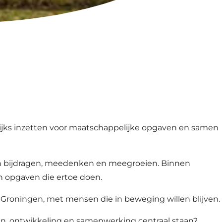
elijks inzetten voor maatschappelijke opgaven en samen
llen bijdragen, meedenken en meegroeien. Binnen
n opgaven die ertoe doen.
oningen, met mensen die in beweging willen blijven.
wen, ontwikkeling en samenwerking centraal staan?