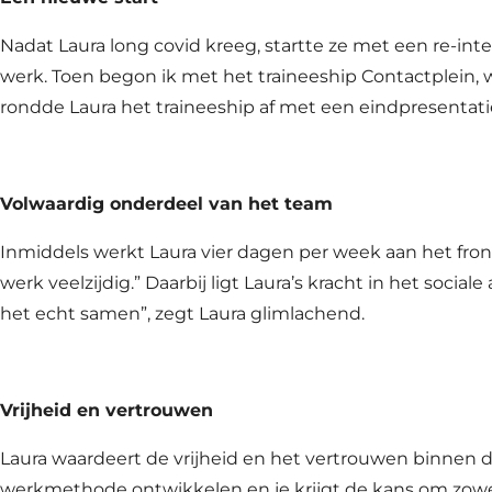
Nadat Laura long covid kreeg, startte ze met een re-inte
werk. Toen begon ik met het traineeship Contactplein,
rondde Laura het traineeship af met een eindpresentati
Volwaardig onderdeel van het team
Inmiddels werkt Laura vier dagen per week aan het front
werk veelzijdig.” Daarbij ligt Laura’s kracht in het soci
het echt samen”, zegt Laura glimlachend.
Vrijheid en vertrouwen
Laura waardeert de vrijheid en het vertrouwen binnen d
werkmethode ontwikkelen en je krijgt de kans om zowel 