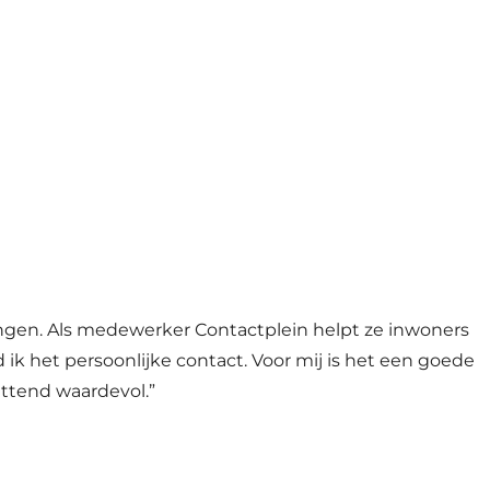
ngen. Als medewerker Contactplein helpt ze inwoners
d ik het persoonlijke contact. Voor mij is het een goede
zettend waardevol.”