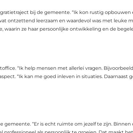
gratietraject bij de gemeente. “Ik kon rustig opbouwen e
 wat ontzettend leerzaam en waardevol was met leuke m
e, waarin ze haar persoonlijke ontwikkeling en de begel
office. “Ik help mensen met allerlei vragen. Bijvoorbee
ale aspect. “Ik kan me goed inleven in situaties. Daarnaa
e gemeente. “Er is echt ruimte om jezelf te zijn. Binne
professioneel als persoonlijk te groeien. Dat maakt het