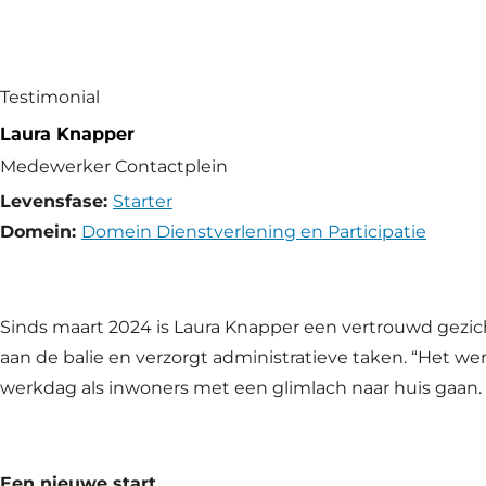
Testimonial
Laura Knapper
Medewerker Contactplein
Levensfase:
Starter
Domein:
Domein Dienstverlening en Participatie
Sinds maart 2024 is Laura Knapper een vertrouwd gezi
aan de balie en verzorgt administratieve taken. “Het werk
werkdag als inwoners met een glimlach naar huis gaan. 
Een nieuwe start