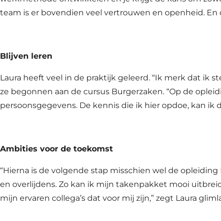
team is er bovendien veel vertrouwen en openheid. En d
Blijven leren
Laura heeft veel in de praktijk geleerd. “Ik merk dat ik 
ze begonnen aan de cursus Burgerzaken. “Op de opleiding 
persoonsgegevens. De kennis die ik hier opdoe, kan ik du
Ambities voor de toekomst
“Hierna is de volgende stap misschien wel de opleiding 
en overlijdens. Zo kan ik mijn takenpakket mooi uitbrei
mijn ervaren collega’s dat voor mij zijn,” zegt Laura gli