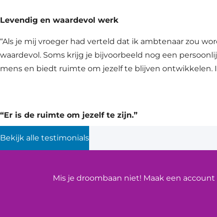
Levendig en waardevol werk
“Als je mij vroeger had verteld dat ik ambtenaar zou worde
waardevol. Soms krijg je bijvoorbeeld nog een persoonl
mens en biedt ruimte om jezelf te blijven ontwikkelen. I
“Er is de ruimte om jezelf te zijn.”
Bekijk alle testimonials
Mis je droombaan niet! Maak een account a