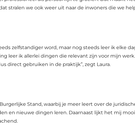
at stralen we ook weer uit naar de inwoners die we hel
steeds zelfstandiger word, maar nog steeds leer ik elke da
leer ik allerlei dingen die relevant zijn voor mijn werk
s direct gebruiken in de praktijk”, zegt Laura.
Burgerlijke Stand, waarbij je meer leert over de juridis
den en nieuwe dingen leren. Daarnaast lijkt het mij mooi
mlachend.