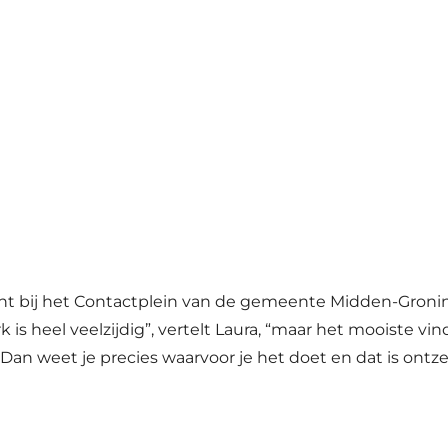
cht bij het Contactplein van de gemeente Midden-Groni
 is heel veelzijdig”, vertelt Laura, “maar het mooiste vin
Dan weet je precies waarvoor je het doet en dat is ont