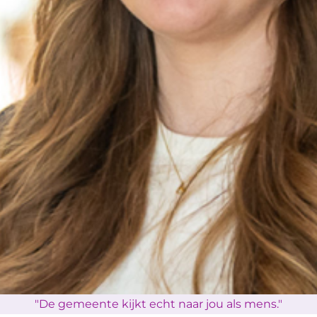
"De gemeente kijkt echt naar jou als mens."