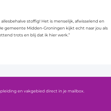
 allesbehalve stoffig! Het is menselijk, afwisselend en
. De gemeente Midden-Groningen kijkt echt naar jou als
tend trots en blij dat ik hier werk.”
leiding en vakgebied direct in je mailbox.