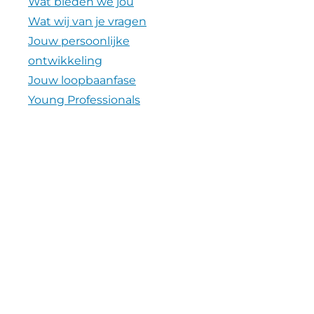
Wat bieden we jou
Wat wij van je vragen
Jouw persoonlijke
ontwikkeling
Jouw loopbaanfase
Young Professionals
Verhalen
Nieuws
Video's
Contact