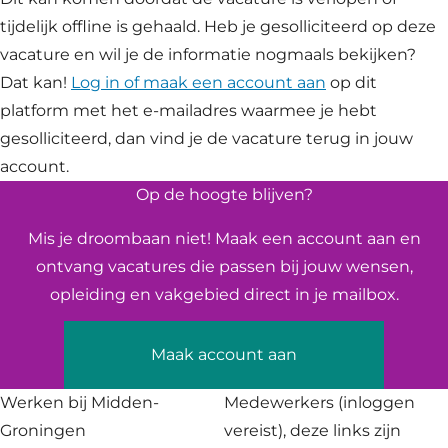
tijdelijk offline is gehaald. Heb je gesolliciteerd op deze
vacature en wil je de informatie nogmaals bekijken?
Dat kan!
Log in of maak een account aan
op dit
platform met het e-mailadres waarmee je hebt
gesolliciteerd, dan vind je de vacature terug in jouw
account.
Op de hoogte blijven?
Mis je droombaan niet! Maak een account aan en
ontvang vacatures die passen bij jouw wensen,
opleiding en vakgebied direct in je mailbox.
Maak account aan
Werken bij Midden-
Medewerkers
(inloggen
Groningen
vereist), deze links zijn