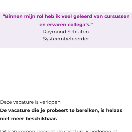
Binnen mijn rol heb ik veel geleerd van cursussen
en ervaren collega’s.
Raymond Schuiten
Systeembeheerder
Deze vacature is verlopen
De vacature die je probeert te bereiken, is helaas
niet meer beschikbaar.
Dit kan komen doordat de vacature is verlopen of