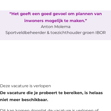
Het geeft een goed gevoel om plannen van
inwoners mogelijk te maken.
Anton Molema
Sportveldbeheerder & toezichthouder groen IBOR
Deze vacature is verlopen
De vacature die je probeert te bereiken, is helaas
niet meer beschikbaar.
Dit kan komen doordat de vacature is verlopen of