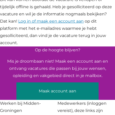
tijdelijk offline is gehaald. Heb je gesolliciteerd op deze
vacature en wil je de informatie nogmaals bekijken?
Dat kan!
Log in of maak een account aan
op dit
platform met het e-mailadres waarmee je hebt
gesolliciteerd, dan vind je de vacature terug in jouw
account.
Op de hoogte blijven?
Mis je droombaan niet! Maak een account aan en
ontvang vacatures die passen bij jouw wensen,
opleiding en vakgebied direct in je mailbox.
Maak account aan
Werken bij Midden-
Medewerkers
(inloggen
Groningen
vereist), deze links zijn