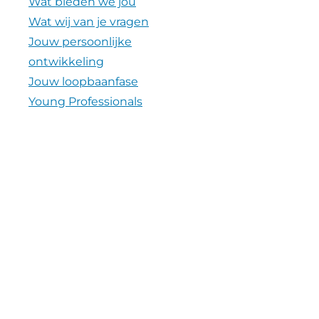
Wat bieden we jou
Wat wij van je vragen
Jouw persoonlijke
ontwikkeling
Jouw loopbaanfase
Young Professionals
Verhalen
Nieuws
Video's
Contact