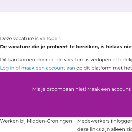
Deze vacature is verlopen
De vacature die je probeert te bereiken, is helaas ni
Dit kan komen doordat de vacature is verlopen of tijdelij
Log in of maak een account aan
op dit platform met het
Mis je droombaan niet! Maak een account a
Werken bij Midden-Groningen
Medewerkers
(inloggen
deze links zijn alleen z