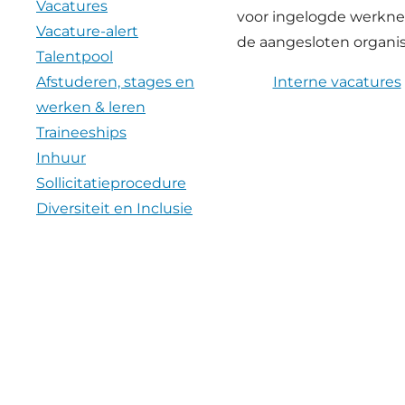
Vacatures
voor ingelogde werkn
Vacature-alert
de aangesloten organis
Talentpool
Afstuderen, stages en
Interne vacatures
werken & leren
Traineeships
Inhuur
Sollicitatieprocedure
Diversiteit en Inclusie