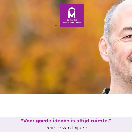
Voor goede ideeën is altijd ruimte.
Reinier van Dijken