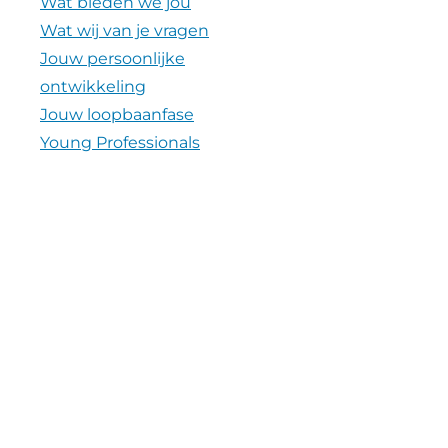
Wat bieden we jou
Wat wij van je vragen
Jouw persoonlijke
ontwikkeling
Jouw loopbaanfase
Young Professionals
Verhalen
Nieuws
Video's
Contact