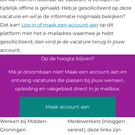
tijdelijk offline is gehaald. Heb je gesolliciteerd op deze
vacature en wil je de informatie nogmaals bekijken?
Dat kan!
Log in of maak een account aan
op dit
platform met het e-mailadres waarmee je hebt
gesolliciteerd, dan vind je de vacature terug in jouw
account.
Op de hoogte blijven?
Mis je droombaan niet! Maak een account aan en
ontvang vacatures die passen bij jouw wensen,
opleiding en vakgebied direct in je mailbox.
Maak account aan
Werken bij Midden-
Medewerkers
(inloggen
Groningen
vereist), deze links zijn