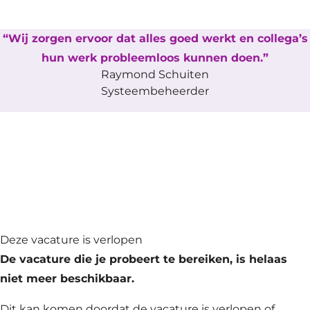
Wij zorgen ervoor dat alles goed werkt en collega’s
hun werk probleemloos kunnen doen.
Raymond Schuiten
Systeembeheerder
Deze vacature is verlopen
De vacature die je probeert te bereiken, is helaas
niet meer beschikbaar.
Dit kan komen doordat de vacature is verlopen of