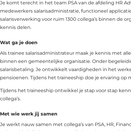
Je komt terecht in het team PSA van de afdeling HR Ad
medewerkers salarisadministratie, functioneel applicat
salarisverwerking voor ruim 1300 collega’s binnen de or
kennis delen.
Wat ga je doen
Als trainee salarisadministrateur maak je kennis met a
binnen een gemeentelijke organisatie. Onder begeleiding 
salarisbetaling. Je ontwikkelt vaardigheden in het wer
pensioenen. Tijdens het traineeship doe je ervaring op
Tijdens het traineeship ontwikkel je stap voor stap ken
collega’s.
Met wie werk jij samen
Je werkt nauw samen met collega’s van PSA, HR, Financi