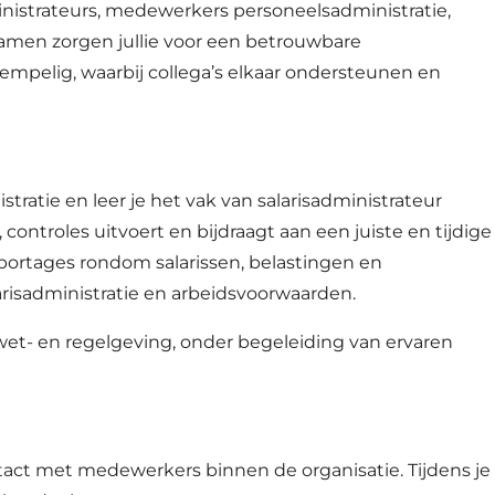
inistrateurs, medewerkers personeelsadministratie,
Samen zorgen jullie voor een betrouwbare
rempelig, waarbij collega’s elkaar ondersteunen en
ratie en leer je het vak van salarisadministrateur
controles uitvoert en bijdraagt aan een juiste en tijdige
pportages rondom salarissen, belastingen en
arisadministratie en arbeidsvoorwaarden.
 wet- en regelgeving, onder begeleiding van ervaren
tact met medewerkers binnen de organisatie. Tijdens je