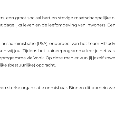
 een groot sociaal hart en stevige maatschappelijke o
t dagelijks leven en de leefomgeving van inwoners. Een
larisadministratie (PSA), onderdeel van het team HR adv
en wij jou! Tijdens het traineeprogramma leer je het vak
programma via Vonk. Op deze manier kun jij jezelf zowel
ke (bestuurlijke) opdracht.
een sterke organisatie onmisbaar. Binnen dit domein 
.